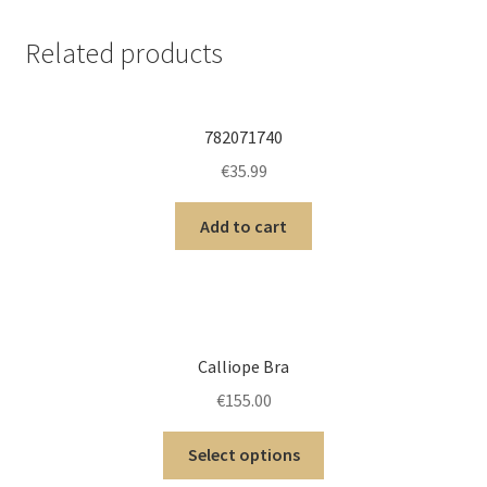
Related products
782071740
€
35.99
Add to cart
Calliope Bra
€
155.00
Select options