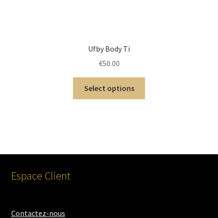
Ufby Body Ti
€
50.00
Select options
Espace Client
Contactez-nous