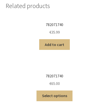
Related products
782071740
€
35.99
Add to cart
782071740
€
65.00
Select options