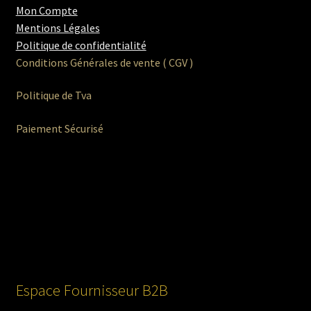
Mon Compte
Mentions Légales
Politique de confidentialité
Conditions Générales de vente ( CGV )
Politique de Tva
Paiement Sécurisé
Espace Fournisseur B2B