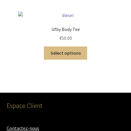
Ufby Body Tee
€
50.00
Select options
Espace Client
Contactez-nous