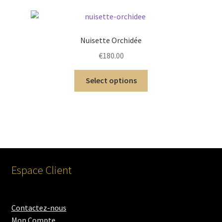
Nuisette Orchidée
€
180.00
Select options
Espace Client
Contactez-nous
Mon Compte