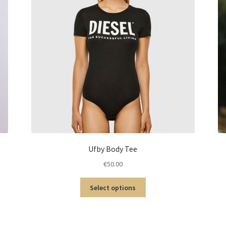
Ufby Body Tee
€
50.00
Select options