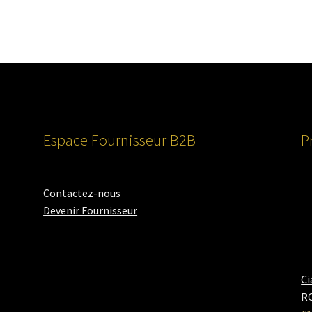
Espace Fournisseur B2B
P
Contactez-nous
Devenir Fournisseur
Ci
RO