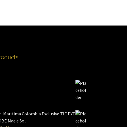
roducts
a. Maritima Colombia Exclusive TIE DYE
BE Mae e Sol