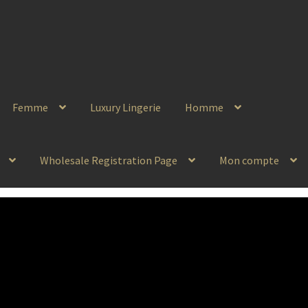
Femme
Luxury Lingerie
Homme
Wholesale Registration Page
Mon compte