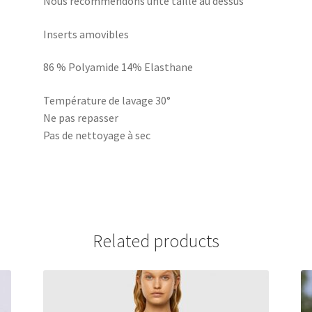
Nous recommendons unte taille au dessus
Inserts amovibles
86 % Polyamide 14% Elasthane
Température de lavage 30°
Ne pas repasser
Pas de nettoyage à sec
Related products