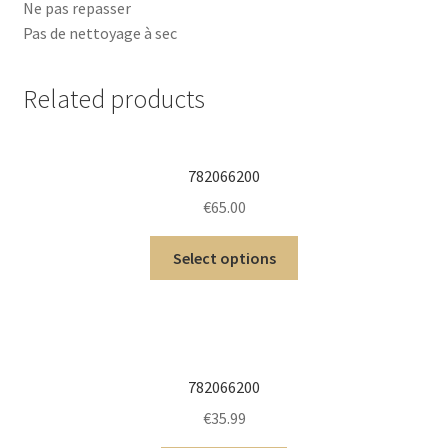
Ne pas repasser
Pas de nettoyage à sec
Related products
782066200
€
65.00
Select options
782066200
€
35.99