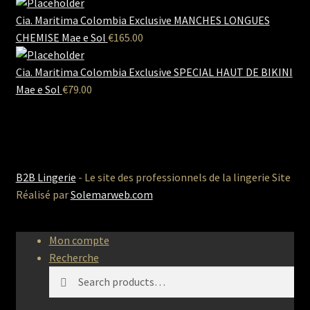
Cia. Maritima Colombia Exclusive MANCHES LONGUES
CHEMISE Mae e Sol
€
165.00
Cia. Maritima Colombia Exclusive SPECIAL HAUT DE BIKINI
Mae e Sol
€
79.00
B2B Lingerie
- Le site des professionnels de la lingerie Site
Réalisé par
Solemarweb.com
Mon compte
Recherche
Search
Search
for: