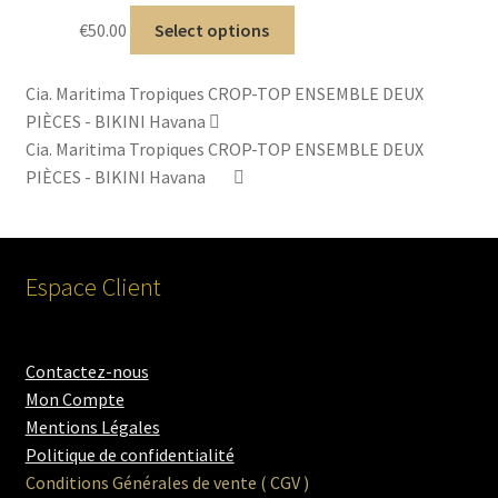
€
50.00
Select options
Cia. Maritima Tropiques CROP-TOP ENSEMBLE DEUX
PIÈCES - BIKINI Havana
Cia. Maritima Tropiques CROP-TOP ENSEMBLE DEUX
PIÈCES - BIKINI Havana
Espace Client
Contactez-nous
Mon Compte
Mentions Légales
Politique de confidentialité
Conditions Générales de vente ( CGV )