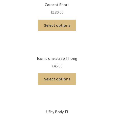
Caracot Short
€
180.00
Select options
Iconic one strap Thong
€
45.00
Select options
Ufby Body Ti