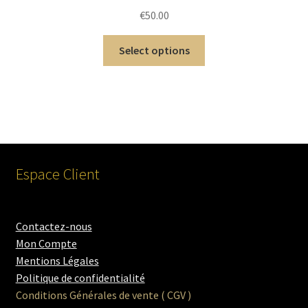
€
50.00
Select options
Espace Client
Contactez-nous
Mon Compte
Mentions Légales
Politique de confidentialité
Conditions Générales de vente ( CGV )