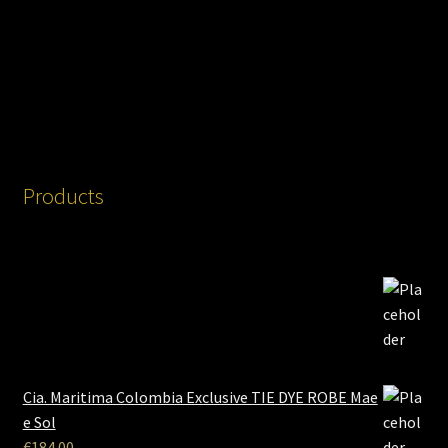
Products
Cia. Maritima Colombia Exclusive TIE DYE ROBE Mae
e Sol
€
184.00