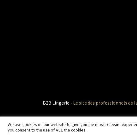
B2B Lingerie
- Le site des professionnels de l
We use cookies on our website to give you the most relevant experien
you consent to the use of ALL the cookies.