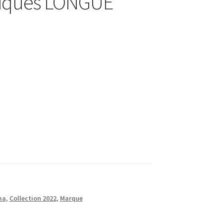
opiques LONGUE
ma
,
Collection 2022
,
Marque