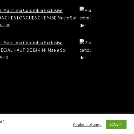
a. Maritima Colombia Exclusive
ANCHES LONGUES CHEMISE Mae e Sol
65.00
a. Maritima Colombia Exclusive
ECIAL HAUT DE BIKINI Mae e Sol
9.00
t”,
Cookie settings
ACCEPT