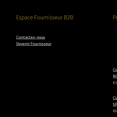
Espace Fournisseur B2B
P
Contactez-nous
Devenir Fournisseur
Ci
RO
€
1
Ci
SP
€
6