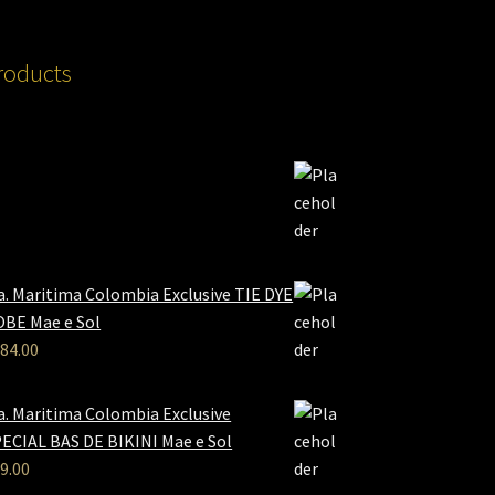
roducts
a. Maritima Colombia Exclusive TIE DYE
BE Mae e Sol
84.00
a. Maritima Colombia Exclusive
ECIAL BAS DE BIKINI Mae e Sol
9.00