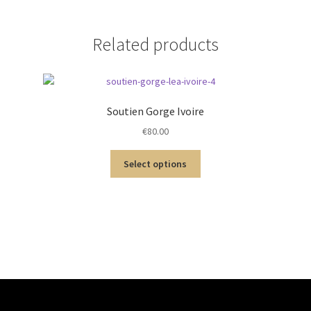
Related products
Soutien Gorge Ivoire
€
80.00
Select options