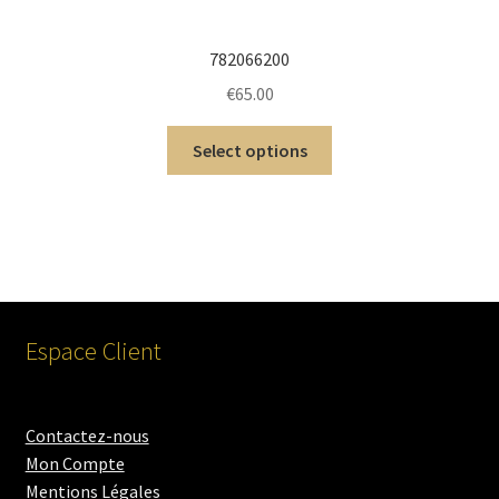
782066200
€
65.00
Select options
Espace Client
Contactez-nous
Mon Compte
Mentions Légales