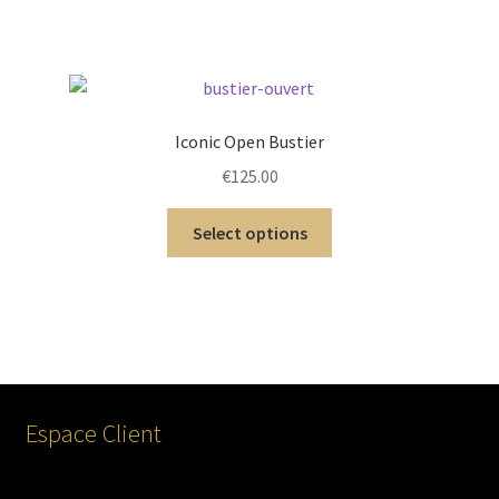
Iconic Open Bustier
€
125.00
Select options
Espace Client