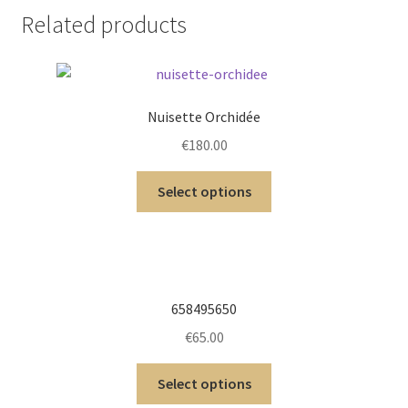
Related products
Nuisette Orchidée
€
180.00
Select options
658495650
€
65.00
Select options