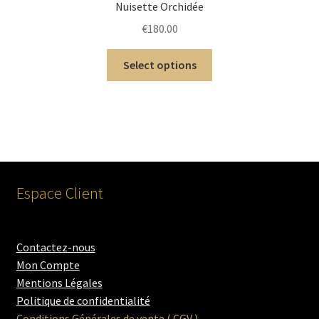
Nuisette Orchidée
€
180.00
Select options
Espace Client
Contactez-nous
Mon Compte
Mentions Légales
Politique de confidentialité
Conditions Générales de vente ( CGV )