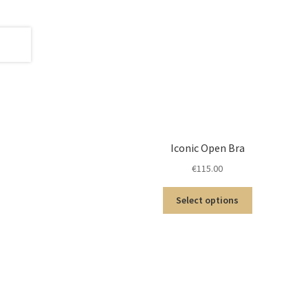
Iconic Open Bra
€
115.00
Select options