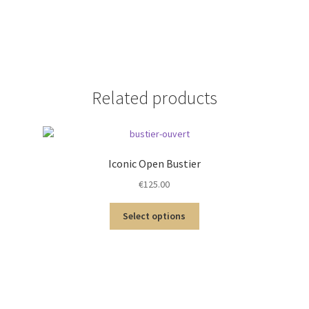
Related products
Iconic Open Bustier
€
125.00
Select options