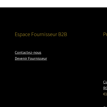
Espace Fournisseur B2B
P
Contactez-nous
Devenir Fournisseur
Ci
RO
€
1