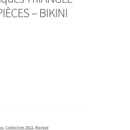
ÈCES – BIKINI
ma
,
Collection 2022
,
Marque