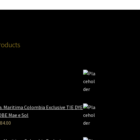
roducts
a. Maritima Colombia Exclusive TIE DYE
BE Mae e Sol
84.00