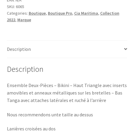
SKU:
6065
Categories:
Boutique
,
Boutique Pro
,
Cia Maritima
,
Collection
2022
,
Marque
Description
Description
Ensemble Deux-Pièces – Bikini – Haut Triangle avec inserts
amovibles et anneaux métalliques sur les bretelles – Bas
Tanga avec attaches latérales et ruché à l’arrière
Nous recommendons unte taille au dessus
Lanières croisées au dos