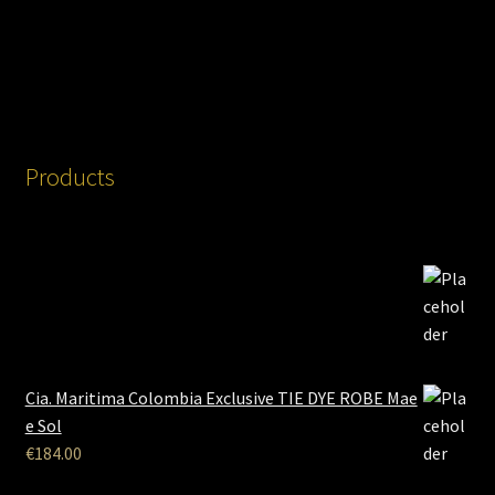
Products
Cia. Maritima Colombia Exclusive TIE DYE ROBE Mae
e Sol
€
184.00