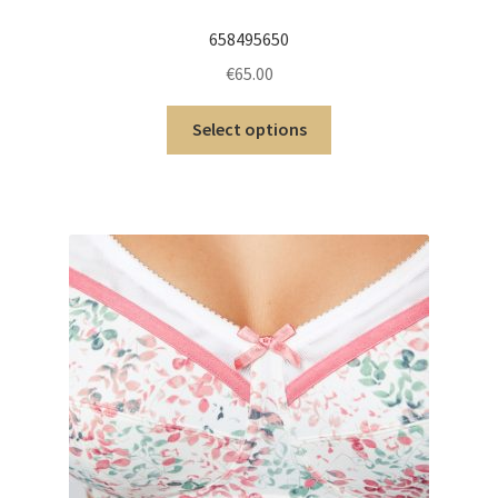
658495650
€
65.00
Select options