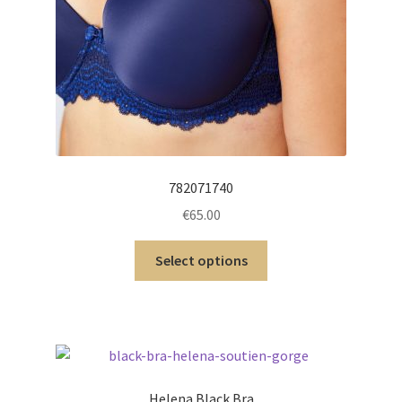
782071740
€
65.00
Select options
Helena Black Bra