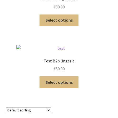
€
80.00
Select options
Test B2b lingerie
€
50.00
Select options