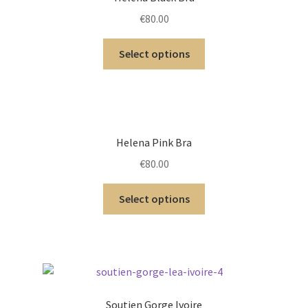
€
80.00
Select options
Helena Pink Bra
€
80.00
Select options
Soutien Gorge Ivoire