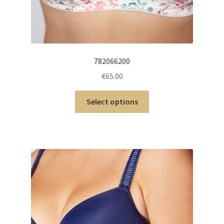
782066200
€
65.00
Select options