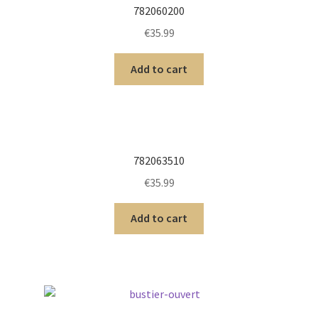
782060200
€
35.99
Add to cart
782063510
€
35.99
Add to cart