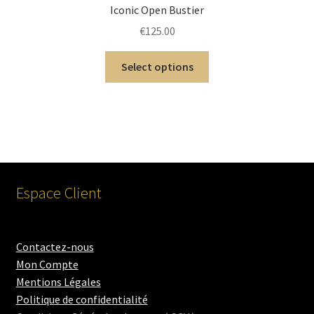
Iconic Open Bustier
€
125.00
Select options
Espace Client
Contactez-nous
Mon Compte
Mentions Légales
Politique de confidentialité