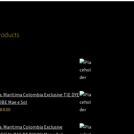
roducts
a. Maritima Colombia Exclusive TIE DYE
BE Mae e Sol
84.00
a. Maritima Colombia Exclusive