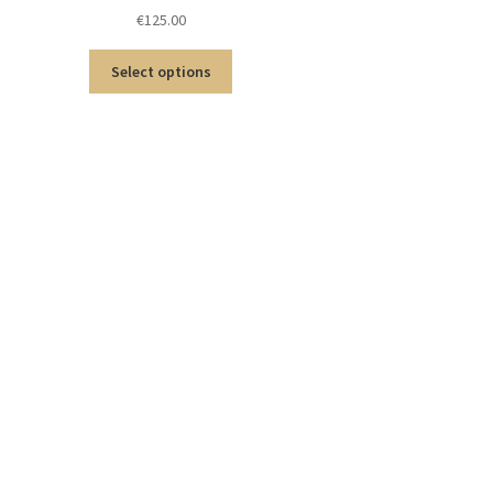
€
125.00
Select options