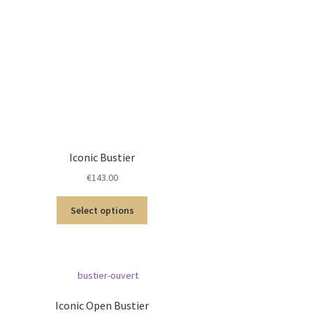
Iconic Bustier
€
143.00
Select options
Iconic Open Bustier