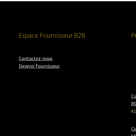
Espace Fournisseur B2B
P
Contactez-nous
Devenir Fournisseur
Ci
RO
€
1
Ci