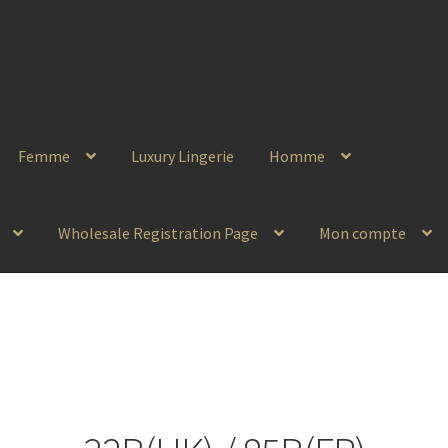
Femme
Luxury Lingerie
Homme
Wholesale Registration Page
Mon compte