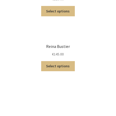
Select options
Reina Bustier
€
145.00
Select options