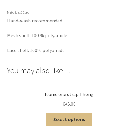
Materials & Care
Hand-wash recommended
Mesh shell: 100 % polyamide
Lace shell: 100% polyamide
You may also like…
Iconic one strap Thong
€
45.00
Select options