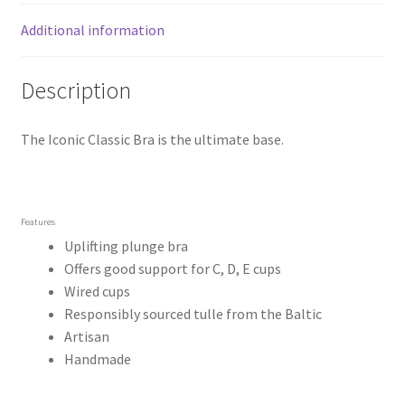
Additional information
Description
The Iconic Classic Bra is the ultimate base.
Features
Uplifting plunge bra
Offers good support for C, D, E cups
Wired cups
Responsibly sourced tulle from the Baltic
Artisan
Handmade