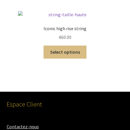
Iconic high rise string
€
60.00
Select options
Espace Client
Contactez-nous