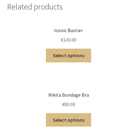
Related products
Iconic Bustier
€
143.00
Select options
Nikita Bondage Bra
€
89.00
Select options