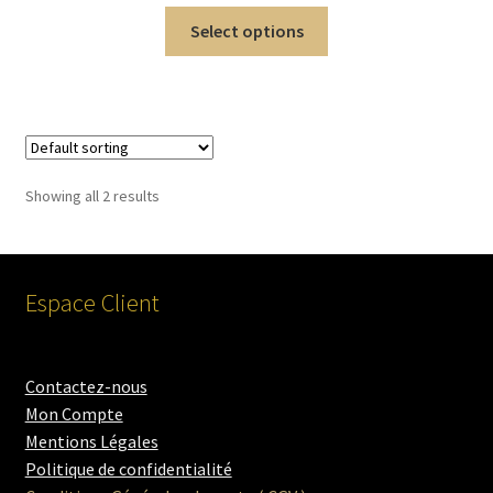
Select options
Showing all 2 results
Espace Client
Contactez-nous
Mon Compte
Mentions Légales
Politique de confidentialité