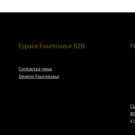
Espace Fournisseur B2B
P
Contactez-nous
Devenir Fournisseur
Ci
RO
€
1