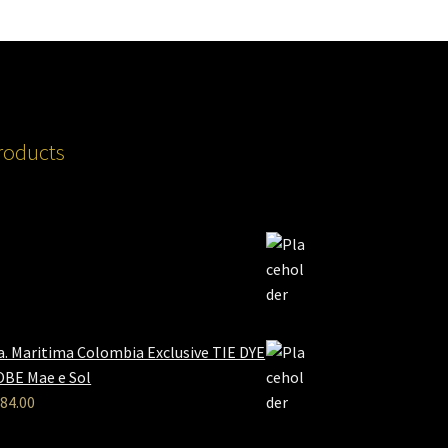
roducts
a. Maritima Colombia Exclusive TIE DYE
BE Mae e Sol
84.00