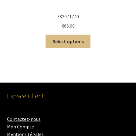
782071740
€
65.00
Select options
Espace Client
Contactez-nous
Mon Compte
Mentions Légales