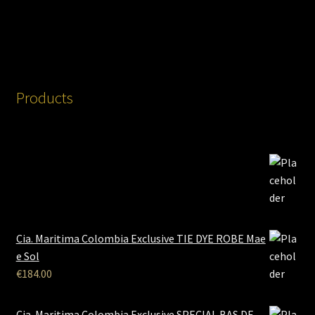
Products
Cia. Maritima Colombia Exclusive TIE DYE ROBE Mae
e Sol
€
184.00
Cia. Maritima Colombia Exclusive SPECIAL BAS DE