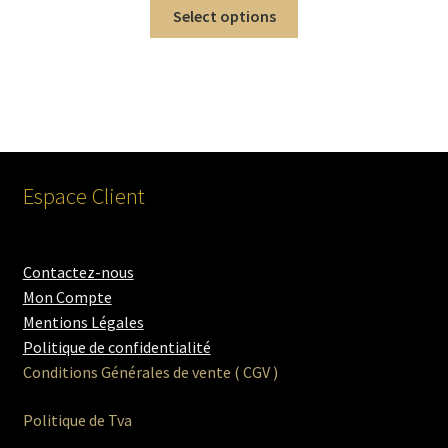
Select options
Espace Client
Contactez-nous
Mon Compte
Mentions Légales
Politique de confidentialité
Conditions Générales de vente ( CGV )
Politique de Tva