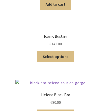
Add to cart
Iconic Bustier
€
143.00
Select options
Helena Black Bra
€
80.00