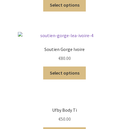
Select options
Soutien Gorge Ivoire
€
80.00
Select options
Ufby Body Ti
€
50.00