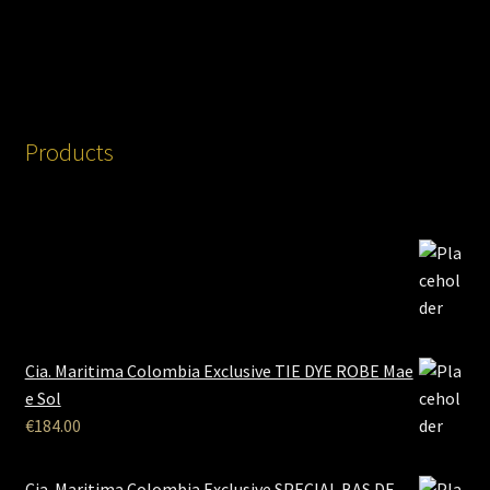
Products
Cia. Maritima Colombia Exclusive TIE DYE ROBE Mae
e Sol
€
184.00
Cia. Maritima Colombia Exclusive SPECIAL BAS DE