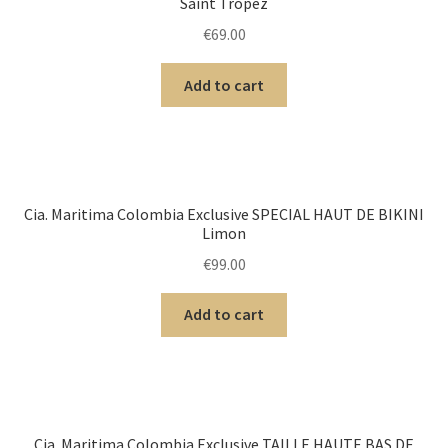
Saint Tropez
€
69.00
Add to cart
Cia. Maritima Colombia Exclusive SPECIAL HAUT DE BIKINI
Limon
€
99.00
Add to cart
Cia. Maritima Colombia Exclusive TAILLE HAUTE BAS DE