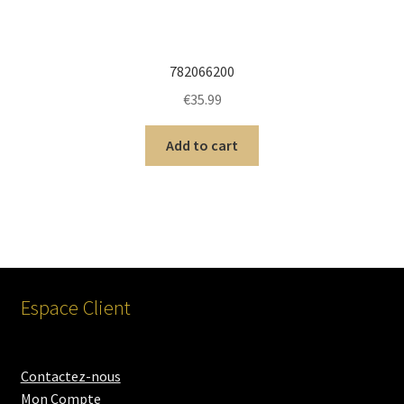
782066200
€
35.99
Add to cart
Espace Client
Contactez-nous
Mon Compte