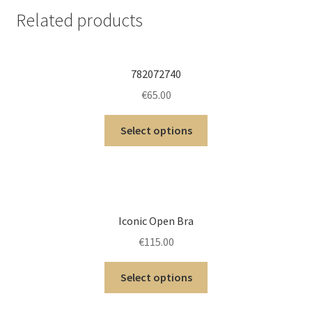
Related products
782072740
€
65.00
Select options
Iconic Open Bra
€
115.00
Select options