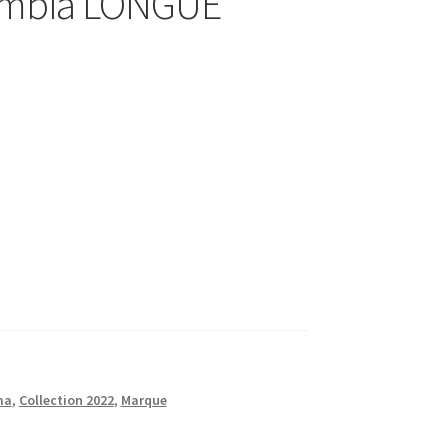
lombia LONGUE
ma
,
Collection 2022
,
Marque