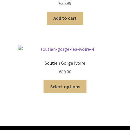
€
35.99
Add to cart
Soutien Gorge Ivoire
€
80.00
Select options