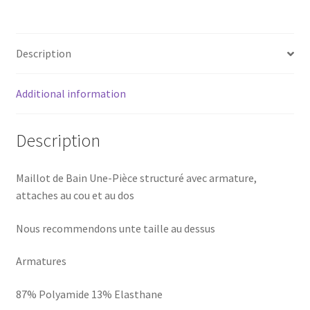
PIÈCE
Manish
quantity
Description
Additional information
Description
Maillot de Bain Une-Pièce structuré avec armature,
attaches au cou et au dos
Nous recommendons unte taille au dessus
Armatures
87% Polyamide 13% Elasthane