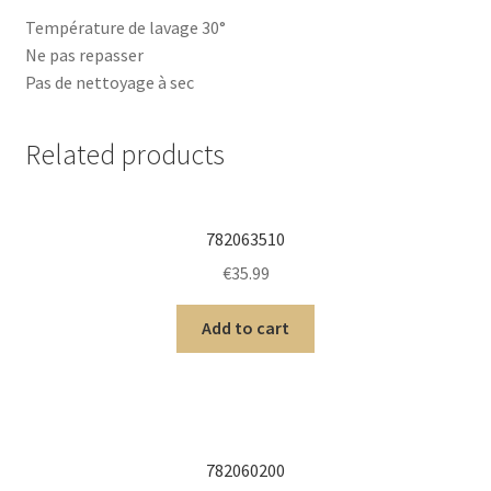
Température de lavage 30°
Ne pas repasser
Pas de nettoyage à sec
Related products
782063510
€
35.99
Add to cart
782060200