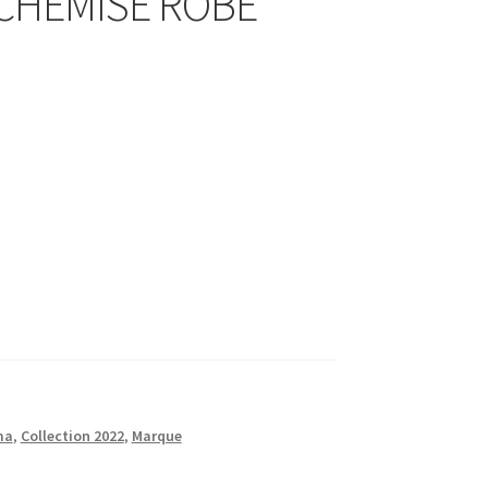
i CHEMISE ROBE
ma
,
Collection 2022
,
Marque