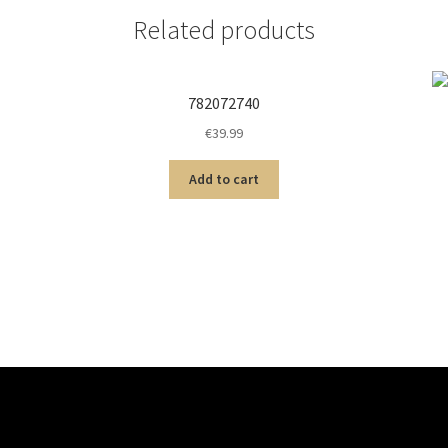
Related products
782072740
€
39.99
Add to cart