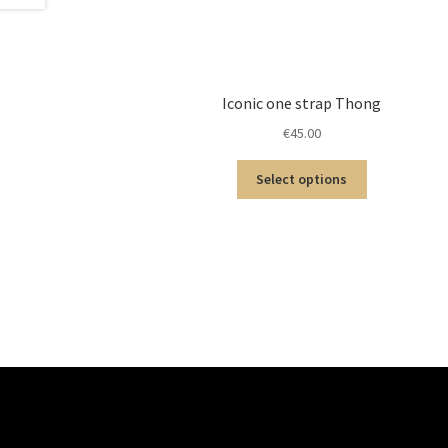
Iconic one strap Thong
€
45.00
Select options