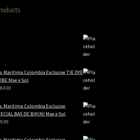
roducts
a. Maritima Colombia Exclusive TIE DYE
BE Mae e Sol
84.00
a. Maritima Colombia Exclusive
ECIAL BAS DE BIKINI Mae e Sol
9.00
a. Maritima Colombia Exclusive