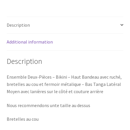
BIKINI
Florida
quantity
Description
Additional information
Description
Ensemble Deux-Pièces – Bikini – Haut Bandeau avec ruché,
bretelles au cou et fermoir métalique – Bas Tanga Latéral
Moyen avec lanières sur le côté et couture arrière
Nous recommendons unte taille au dessus
Bretelles au cou