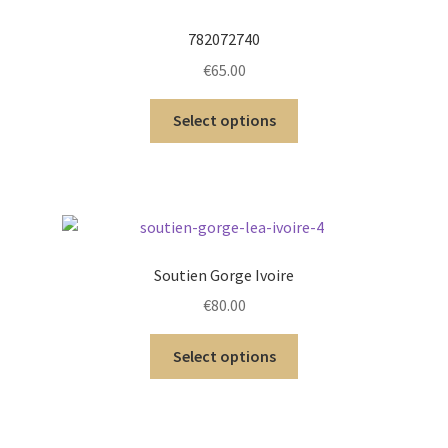
782072740
€
65.00
Select options
Soutien Gorge Ivoire
€
80.00
Select options