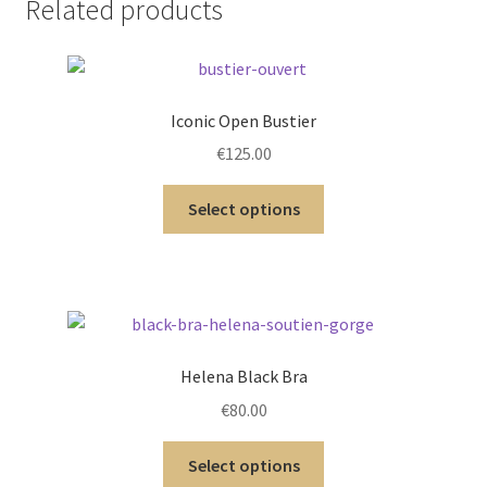
Related products
Iconic Open Bustier
€
125.00
Select options
Helena Black Bra
€
80.00
Select options