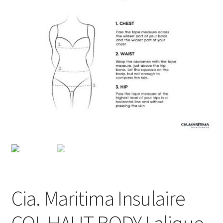
Homme
Maillot de bain Femme
Cia. Maritima Insulaire