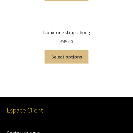
Iconic one strap Thong
€
45.00
Select options
Espace Client
Contactez-nous