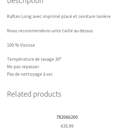
Description
Kaftan Long avec imprimé placé et ceinture lanière
Nous recommendons unte taille au dessus
100 % Viscose
Température de lavage 30°
Ne pas repasser
Pas de nettoyage à sec
Related products
782066200
€
35.99