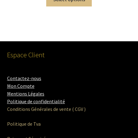
Espace Client
Contactez-nous
Mon Compte
Mentions Légales
Politique de confidentialité
Conditions Générales de vente ( CGV )
Politique de Tva