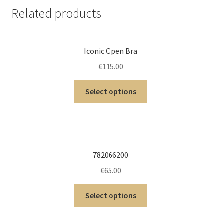
Related products
Iconic Open Bra
€
115.00
Select options
782066200
€
65.00
Select options