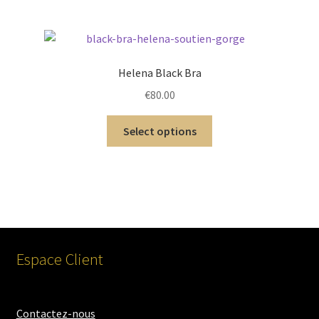
Helena Black Bra
€
80.00
Select options
Espace Client
Contactez-nous