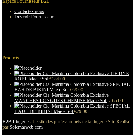
Espace Fournisseur B2B
Contactez-nous
Devenir Fournisseur
Products
Cia. Maritima Colombia Exclusive TIE DYE
ROBE Mae e Sol
€
184.00
Cia. Maritima Colombia Exclusive SPECIAL
BAS DE BIKINI Mae e Sol
€
69.00
Cia. Maritima Colombia Exclusive
MANCHES LONGUES CHEMISE Mae e Sol
€
165.00
Cia. Maritima Colombia Exclusive SPECIAL
HAUT DE BIKINI Mae e Sol
€
79.00
B2B Lingerie
- Le site des professionnels de la lingerie Site Réalisé
par
Solemarweb.com