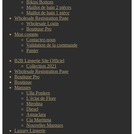
Bikini Bottom
Maillot de bain 2 pièces
Maillot de bain 1 pièce
Wholesale Registration Page
Wholesale Login
Boutique Pro
Mon compte
Contactez-nous
Validation de la commande
Panier
B2B Lingerie Site Officiel
Collection 2021
Wholesale Registration Page
Boutique Pro
Boutique
Marques
Ulla Popken
L’éclat de Flore
Mirolina
Diesel
Aguaclara
Cia Maritima
Nouvelles Marques
Luxury Lingerie