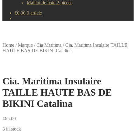
Maillot de bain 2 pièces
€
0.00
0 article
Home
/
Marque
/
Cia Maritima
/
Cia. Maritima Insulaire TAILLE
HAUTE BAS DE BIKINI Catalina
Cia. Maritima Insulaire
TAILLE HAUTE BAS DE
BIKINI Catalina
€
65.00
3 in stock