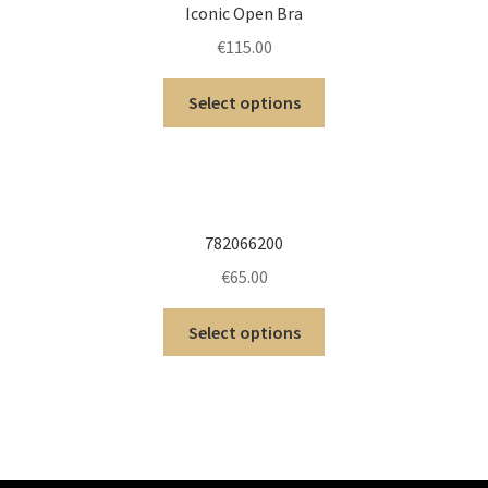
Iconic Open Bra
€
115.00
Select options
782066200
€
65.00
Select options