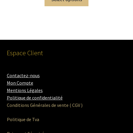
Espace Client
Contactez-nous
Mon Compte
Mentions Légales
Politique de confidentialité
Conditions Générales de vente ( CGV )
Politique de Tva