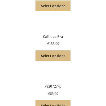
Select options
Calliope Bra
€
155.00
Select options
782072740
€
65.00
Select options