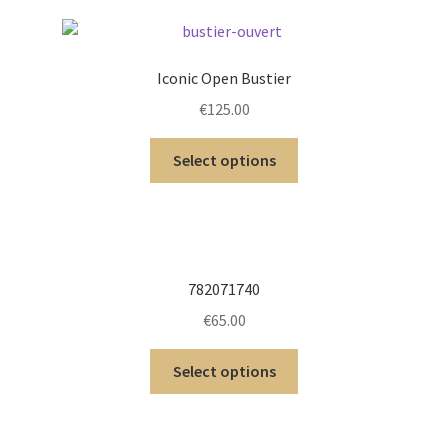
Iconic Open Bustier
€
125.00
Select options
782071740
€
65.00
Select options