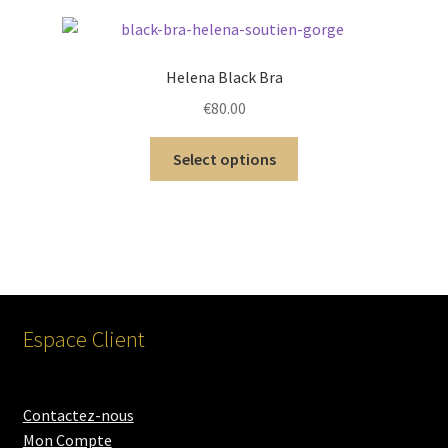
Helena Black Bra
€
80.00
Select options
Espace Client
Contactez-nous
Mon Compte