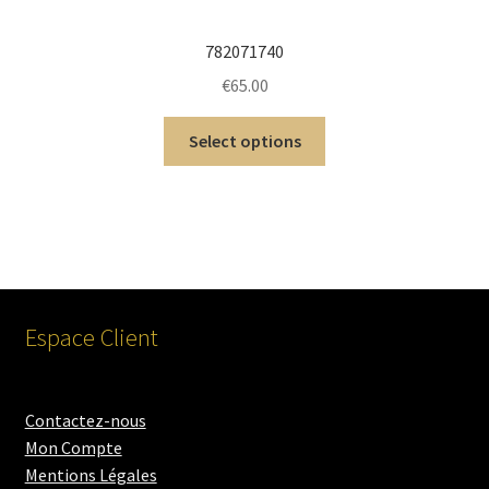
782071740
€
65.00
Select options
Espace Client
Contactez-nous
Mon Compte
Mentions Légales