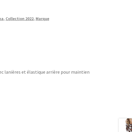
ma
,
Collection 2022
,
Marque
ec lanières et élastique arrière pour maintien