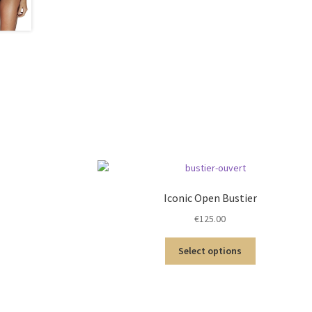
Iconic Open Bustier
€
125.00
Select options