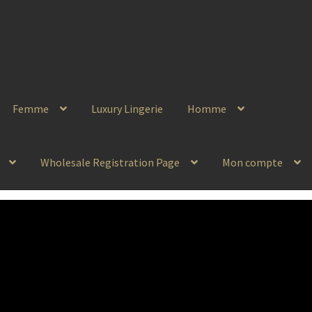
Femme
Luxury Lingerie
Homme
Wholesale Registration Page
Mon compte