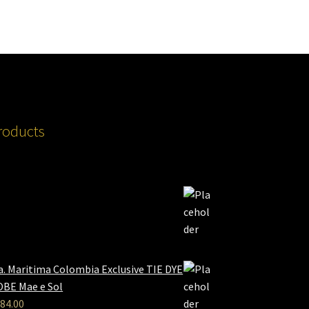
roducts
a. Maritima Colombia Exclusive TIE DYE
BE Mae e Sol
84.00