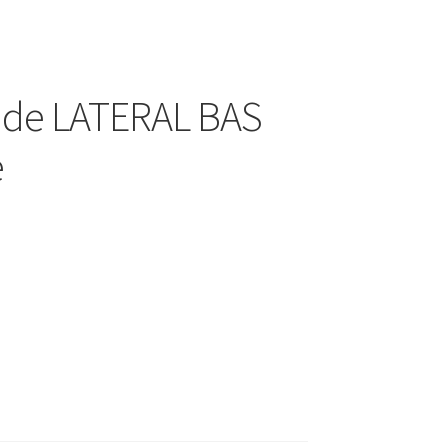
side LATERAL BAS
e