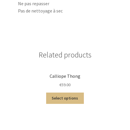
Ne pas repasser
Pas de nettoyage à sec
Related products
Calliope Thong
€
59.00
Select options