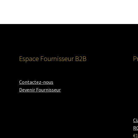
Espace Fournisseur B2B
P
Contactez-nous
Devenir Fournisseur
Ci
RO
€
1