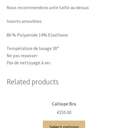
Nous recommendons unte taille au dessus
Inserts amovibles
86 % Polyamide 14% Elasthane
Température de lavage 30°
Ne pas repasser
Pas de nettoyage à sec
Related products
Calliope Bra
€
155.00
Select options