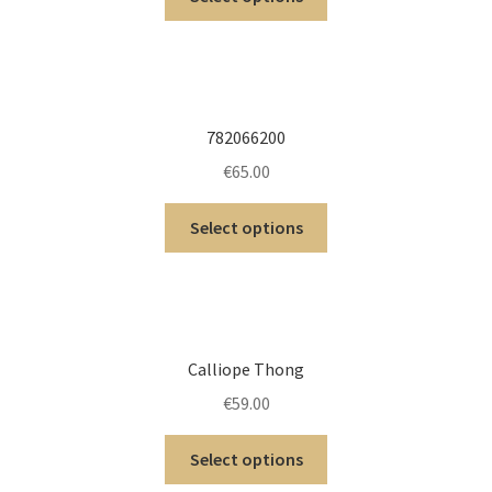
782066200
€
65.00
Select options
Calliope Thong
€
59.00
Select options