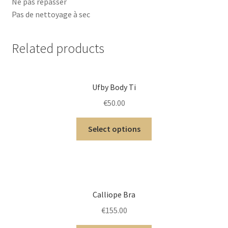
Ne pas repasser
Pas de nettoyage à sec
Related products
Ufby Body Ti
€
50.00
Select options
Calliope Bra
€
155.00