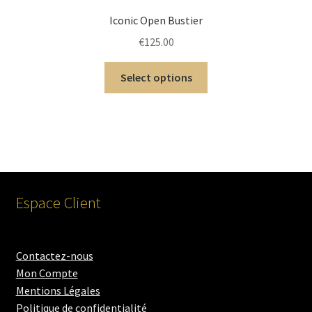
Iconic Open Bustier
€
125.00
Select options
Espace Client
Contactez-nous
Mon Compte
Mentions Légales
Politique de confidentialité