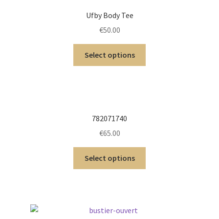
Ufby Body Tee
€
50.00
Select options
782071740
€
65.00
Select options