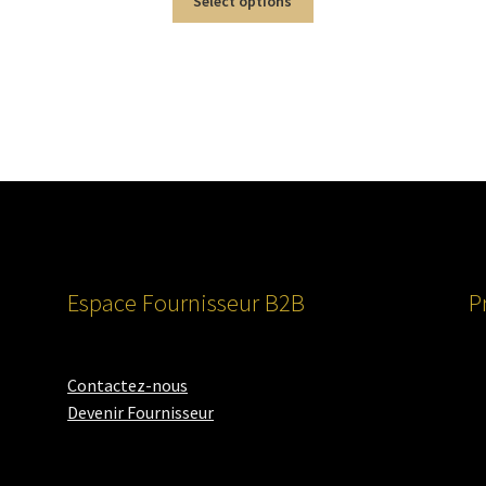
Select options
Espace Fournisseur B2B
P
Contactez-nous
Devenir Fournisseur