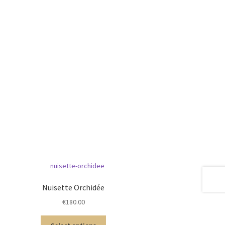
Nuisette Orchidée
€
180.00