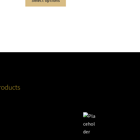
Select options
roducts