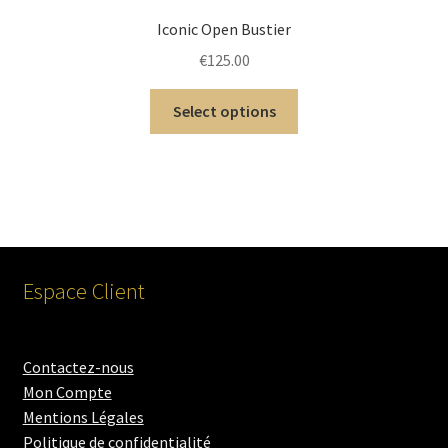
Iconic Open Bustier
€
125.00
Select options
Espace Client
Contactez-nous
Mon Compte
Mentions Légales
Politique de confidentialité