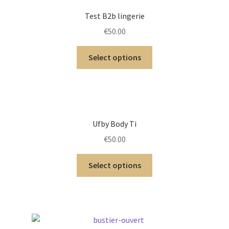
Test B2b lingerie
€
50.00
Select options
Ufby Body Ti
€
50.00
Select options