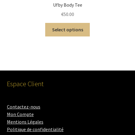
Ufby Body Tee
€
50.00
Select options
Espace Client
Contactez-nous
Mon Compte
Mentions Légales
Politique de confidentialité