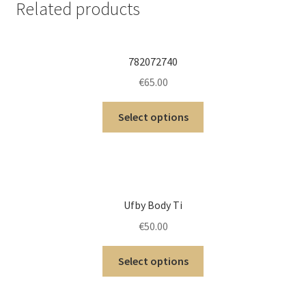
Related products
782072740
€
65.00
Select options
Ufby Body Ti
€
50.00
Select options