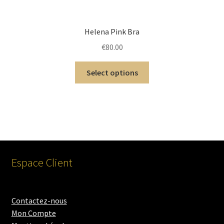
Helena Pink Bra
€
80.00
Select options
Espace Client
Contactez-nous
Mon Compte