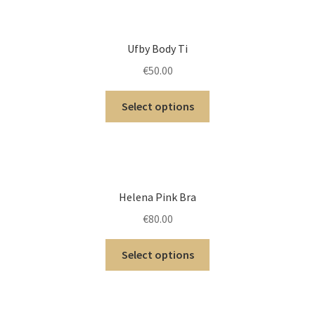
Ufby Body Ti
€
50.00
Select options
Helena Pink Bra
€
80.00
Select options