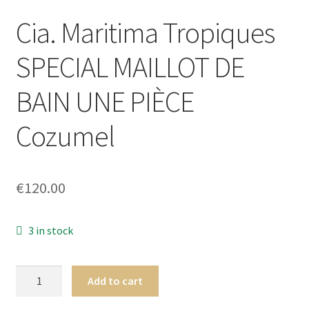
Cia. Maritima Tropiques
SPECIAL MAILLOT DE
BAIN UNE PIÈCE
Cozumel
€
120.00
3 in stock
Cia.
Add to cart
Maritima
Tropiques