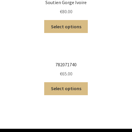
Soutien Gorge Ivoire
€
80.00
Select options
782071740
€
65.00
Select options