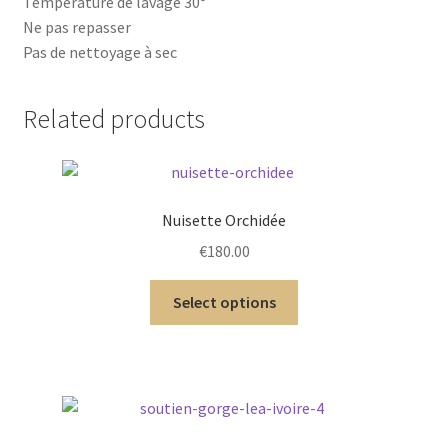
Température de lavage 30°
Ne pas repasser
Pas de nettoyage à sec
Related products
Nuisette Orchidée
€
180.00
Select options