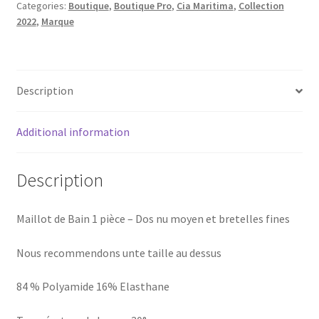
Categories:
Boutique
,
Boutique Pro
,
Cia Maritima
,
Collection
2022
,
Marque
Description
Additional information
Description
Maillot de Bain 1 pièce – Dos nu moyen et bretelles fines
Nous recommendons unte taille au dessus
84 % Polyamide 16% Elasthane