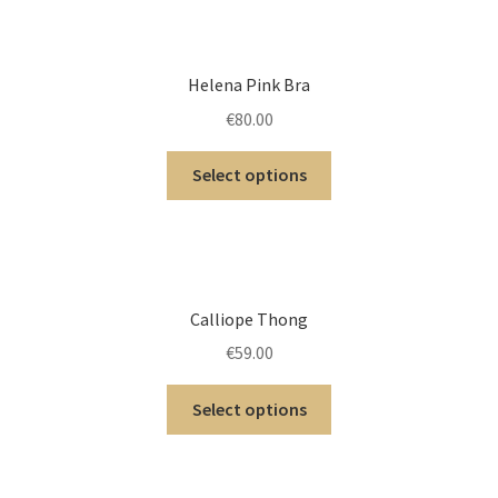
Helena Pink Bra
€
80.00
Select options
Calliope Thong
€
59.00
Select options