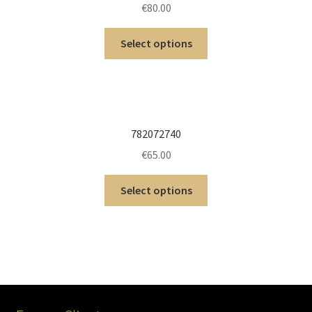
€
80.00
Select options
782072740
€
65.00
Select options