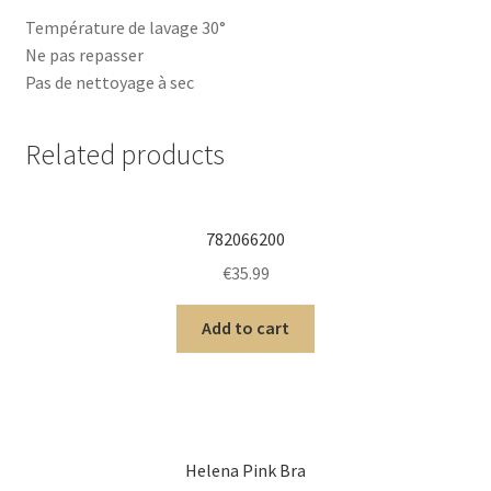
Température de lavage 30°
Ne pas repasser
Pas de nettoyage à sec
Related products
782066200
€
35.99
Add to cart
Helena Pink Bra