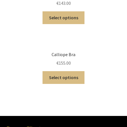
€
143.00
Select options
Calliope Bra
€
155.00
Select options