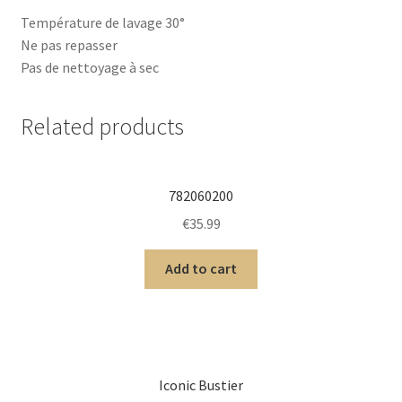
Température de lavage 30°
Ne pas repasser
Pas de nettoyage à sec
Related products
782060200
€
35.99
Add to cart
Iconic Bustier